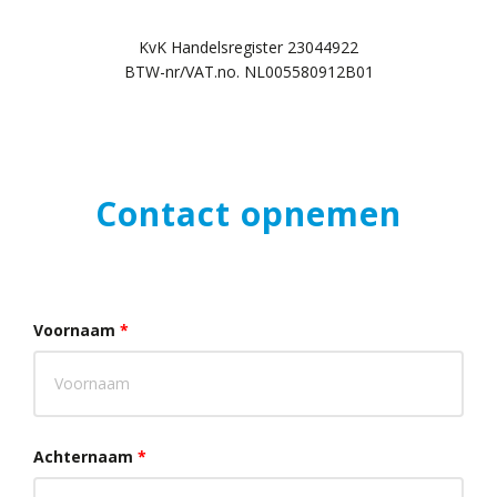
KvK Handelsregister 23044922
BTW-nr/VAT.no. NL005580912B01
Contact opnemen
Voornaam
*
Achternaam
*