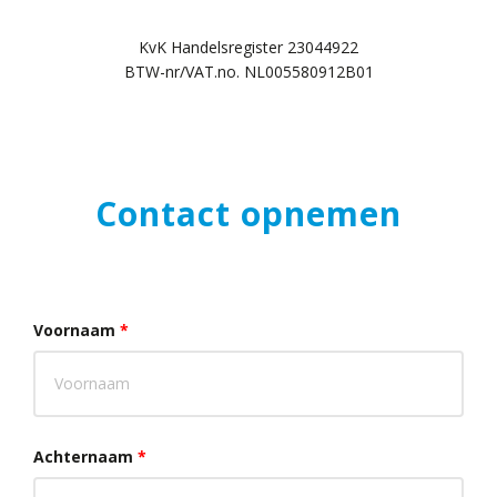
KvK Handelsregister 23044922
BTW-nr/VAT.no. NL005580912B01
Contact opnemen
Voornaam
*
Achternaam
*