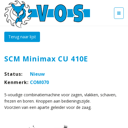
Terug naar lijst
SCM Minimax CU 410E
Status:
Nieuw
Kenmerk:
COM070
5-voudige combinatiemachine voor zagen, vlakken, schaven,
frezen en boren. Knoppen aan bedieningszijde.
Voorzien van een aparte geleider voor de zaag.