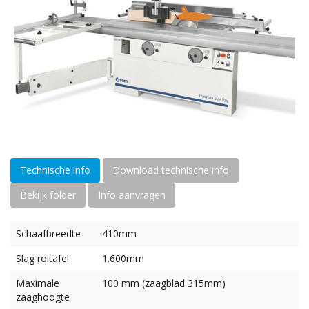
Technische info
Download technische info
Bekijk folder
Info aanvragen
Schaafbreedte
410mm
Slag roltafel
1.600mm
Maximale
100 mm (zaagblad 315mm)
zaaghoogte