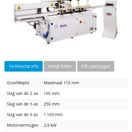
Technische info
Bekijk folder
Info aanvragen
Groefdiepte
Maximaal 110 mm
Slag van de Z-as
100 mm
Slag van de Y-as
250 mm
Slag van de X-as
1.100 mm
Motorvermogen
2,9 kW