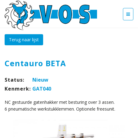
Terug naar lijst
Centauro BETA
Status:
Nieuw
Kenmerk:
GAT040
NC gestuurde gatenhakker met besturing over 3 assen.
6 pneumatische werkstukklemmen. Optionele freesunit.