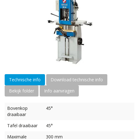
Technische info
Download technische info
Bekijk folder
Info aanvragen
Bovenkop
45°
draaibaar
Tafel draaibaar
45°
Maximale
300 mm