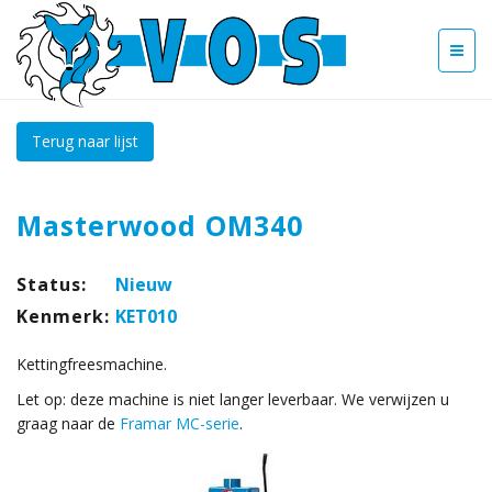
Terug naar lijst
Masterwood OM340
Status:
Nieuw
Kenmerk:
KET010
Kettingfreesmachine.
Let op: deze machine is niet langer leverbaar. We verwijzen u
graag naar de
Framar MC-serie
.