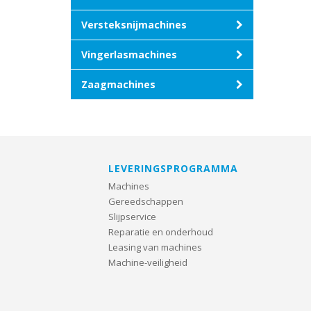
Versteksnijmachines
Vingerlasmachines
Zaagmachines
LEVERINGSPROGRAMMA
Machines
Gereedschappen
Slijpservice
Reparatie en onderhoud
Leasing van machines
Machine-veiligheid