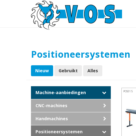
Positioneersystemen
Nieuw
Gebruikt
Alles
POS015
Machine-aanbiedingen
CNC-machines
Handmachines
Positioneersystemen