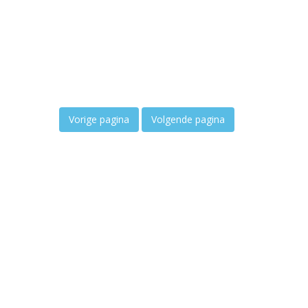
Vorige pagina
Volgende pagina