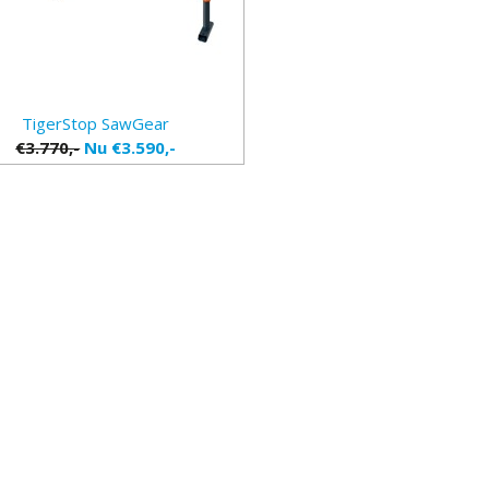
TigerStop SawGear
€3.770,-
Nu €3.590,-