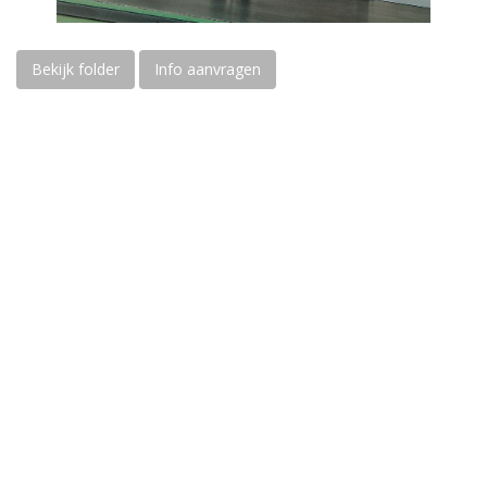
Bekijk folder
Info aanvragen