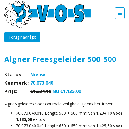
Terug naar lijst
Aigner Freesgeleider 500-500
Status:
Nieuw
Kenmerk:
70.073.040
Prijs:
€1.234,10
Nu €1.135,00
Aigner-geleiders voor optimale veiligheid tijdens het frezen.
70.073.040.010 Lengte 500 + 500 mm: van 1.234,10
voor
1.135,00
ex btw
70.073.040.040 Lengte 650 + 650 mm: van 1.425,50
voor