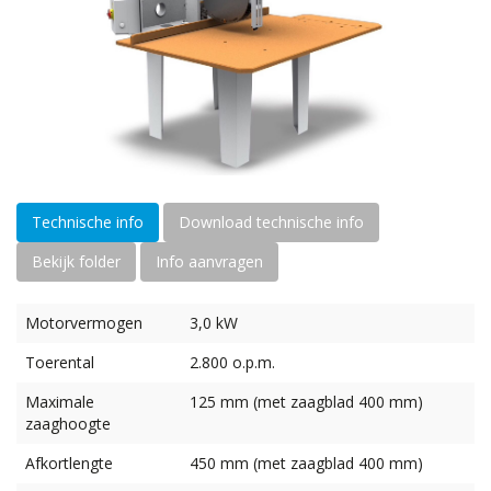
Technische info
Download technische info
Bekijk folder
Info aanvragen
Motorvermogen
3,0 kW
Toerental
2.800 o.p.m.
Maximale
125 mm (met zaagblad 400 mm)
zaaghoogte
Afkortlengte
450 mm (met zaagblad 400 mm)