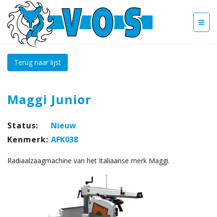
Terug naar lijst
Maggi Junior
Status:
Nieuw
Kenmerk:
AFK038
Radiaalzaagmachine van het Italiaanse merk Maggi.