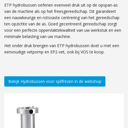
ETP hydrobussen oefenen evenveel druk uit op de opspan-as
van de machine als op het freesgereedschap. Dit garandeert
een nauwkeurige en rotsvaste centrering van het gereedschap
ten opzichte van de as. Goed gecentreerd gereedschap zorgt
voor een perfecte oppervlakte­kwaliteit van uw werkstuk en een
minimale belasting van uw machine.
Het onder druk brengen van ETP hydrobussen doet u met een
eenvoudige vetpomp en EP2-vet, ook bij VOS te koop.
Bekijk Hydrobussen voor spilfrezen in de webshop