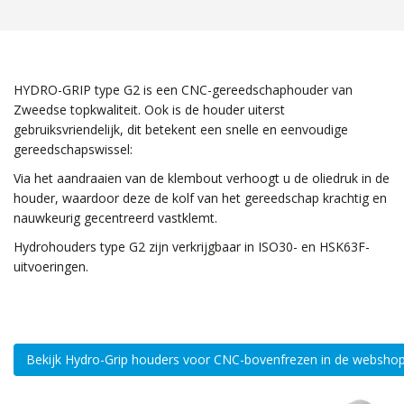
HYDRO-GRIP type G2 is een CNC-gereedschaphouder van
Zweedse topkwaliteit. Ook is de houder uiterst
gebruiksvriendelijk, dit betekent een snelle en eenvoudige
gereedschapswissel:
Via het aandraaien van de klembout verhoogt u de oliedruk in de
houder, waardoor deze de kolf van het gereedschap krachtig en
nauwkeurig gecentreerd vastklemt.
Hydrohouders type G2 zijn verkrijgbaar in ISO30- en HSK63F-
uitvoeringen.
Bekijk Hydro-Grip houders voor CNC-bovenfrezen in de websho