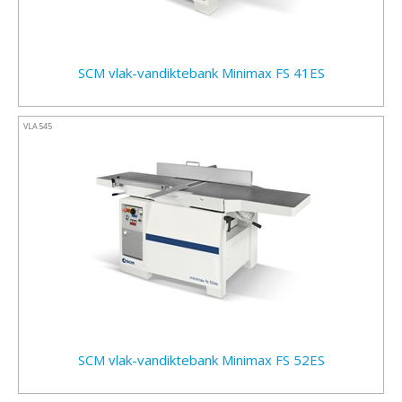
SCM vlak-vandiktebank Minimax FS 41ES
VLA545
SCM vlak-vandiktebank Minimax FS 52ES