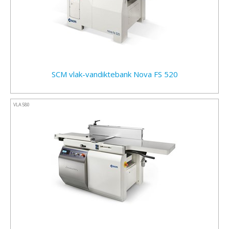
SCM vlak-vandiktebank Nova FS 520
VLA580