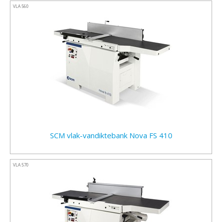
VLA560
SCM vlak-vandiktebank Nova FS 410
VLA570