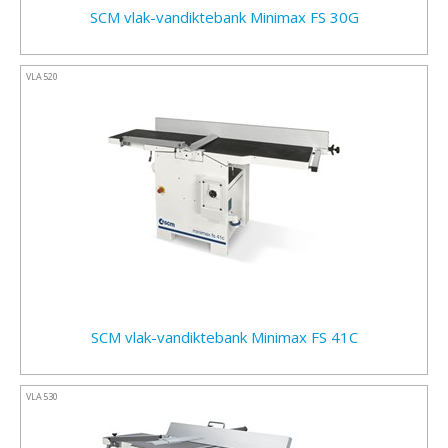
SCM vlak-vandiktebank Minimax FS 30G
VLA520
SCM vlak-vandiktebank Minimax FS 41C
VLA530