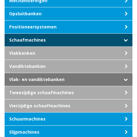
Mechaniseringen
Opsluitbanken
Positioneersystemen
Schaafmachines
Vlakbanken
Vandiktebanken
Vlak- en vandiktebanken
Tweezijdige schaafmachines
Vierzijdige schaafmachines
Schuurmachines
Slijpmachines