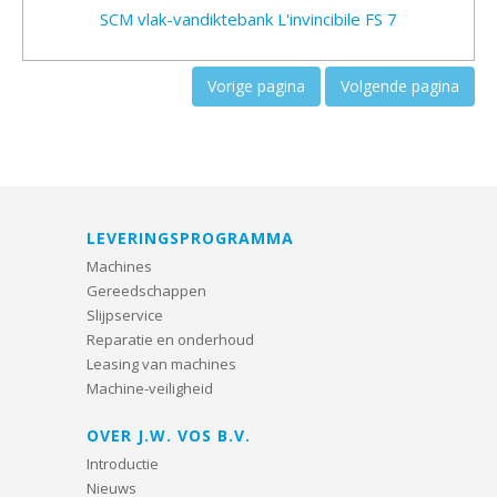
SCM vlak-vandiktebank L'invincibile FS 7
Vorige pagina
Volgende pagina
LEVERINGSPROGRAMMA
Machines
Gereedschappen
Slijpservice
Reparatie en onderhoud
Leasing van machines
Machine-veiligheid
OVER J.W. VOS B.V.
Introductie
Nieuws