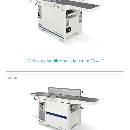
SCM vlak-vandiktebank Minimax FS 41E
VLA540