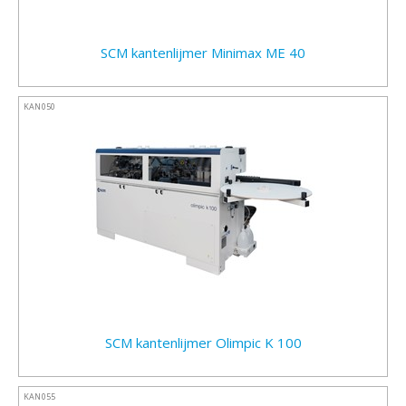
SCM kantenlijmer Minimax ME 40
KAN050
SCM kantenlijmer Olimpic K 100
KAN055