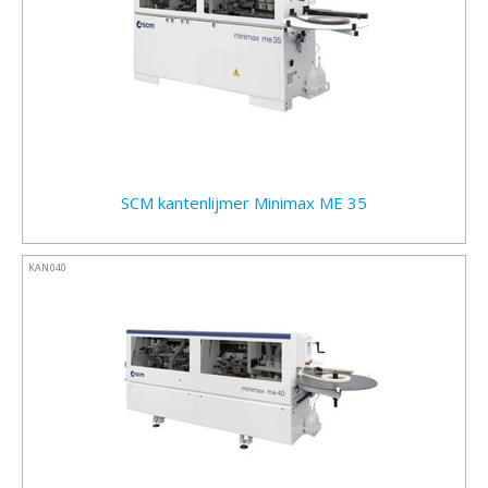
SCM kantenlijmer Minimax ME 35
KAN040