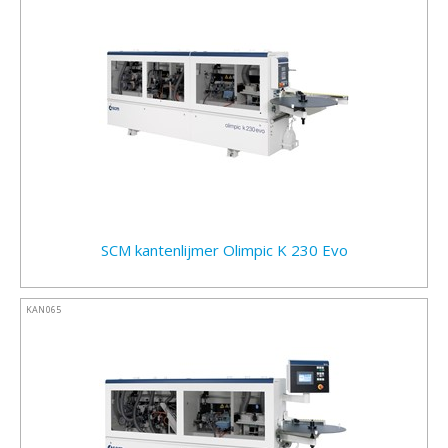
SCM kantenlijmer Olimpic K 230 Evo
KAN065