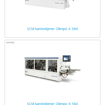
SCM kantenlijmer Olimpic K 360
KAN085
SCM kantenlijmer Olimpic K 560