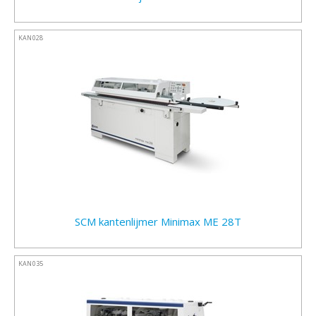
KAN028
SCM kantenlijmer Minimax ME 28T
KAN035