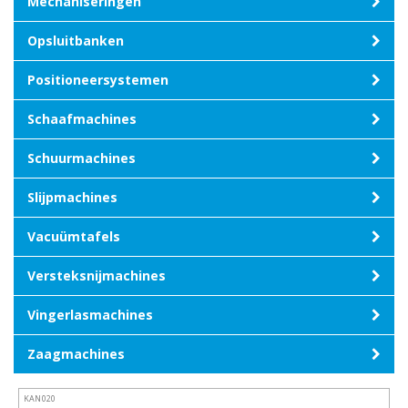
Mechaniseringen
Opsluitbanken
Positioneersystemen
Schaafmachines
Schuurmachines
Slijpmachines
Vacuümtafels
Versteksnijmachines
Vingerlasmachines
Zaagmachines
KAN020