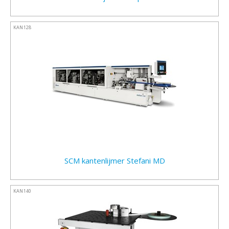
KAN128
SCM kantenlijmer Stefani MD
KAN140