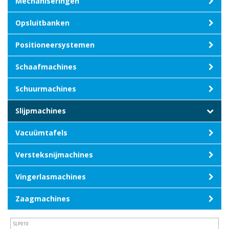
Mechaniseringen
Opsluitbanken
Positioneersystemen
Schaafmachines
Schuurmachines
Slijpmachines
Vacuümtafels
Versteksnijmachines
Vingerlasmachines
Zaagmachines
SLP010