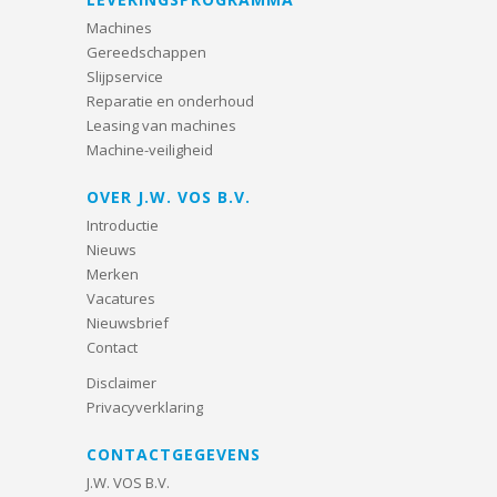
Machines
Gereedschappen
Slijpservice
Reparatie en onderhoud
Leasing van machines
Machine-veiligheid
OVER J.W. VOS B.V.
Introductie
Nieuws
Merken
Vacatures
Nieuwsbrief
Contact
Disclaimer
Privacyverklaring
CONTACTGEGEVENS
J.W. VOS B.V.