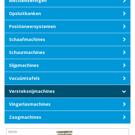
Mechaniseringen
Opsluitbanken
Positioneersystemen
Schaafmachines
Schuurmachines
Slijpmachines
Vacuümtafels
Versteksnijmachines
Vingerlasmachines
Zaagmachines
VER050