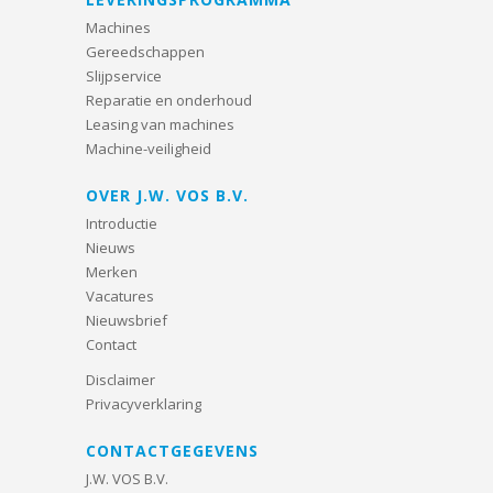
Machines
Gereedschappen
Slijpservice
Reparatie en onderhoud
Leasing van machines
Machine-veiligheid
OVER J.W. VOS B.V.
Introductie
Nieuws
Merken
Vacatures
Nieuwsbrief
Contact
Disclaimer
Privacyverklaring
CONTACTGEGEVENS
J.W. VOS B.V.