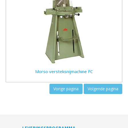
Morso versteksnijmachine FC
Vorige pagina
Volgende pagina
LEVERINGSPROGRAMMA